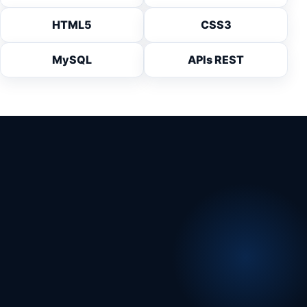
HTML5
CSS3
MySQL
APIs REST