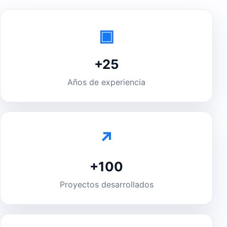
▣
+25
Años de experiencia
↗
+100
Proyectos desarrollados