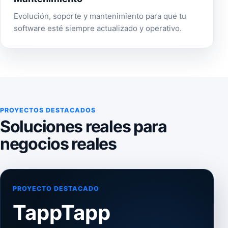
Evolución, soporte y mantenimiento para que tu
software esté siempre actualizado y operativo.
PROYECTOS DESTACADOS
Soluciones reales para
negocios reales
PROYECTO DESTACADO
TappTapp